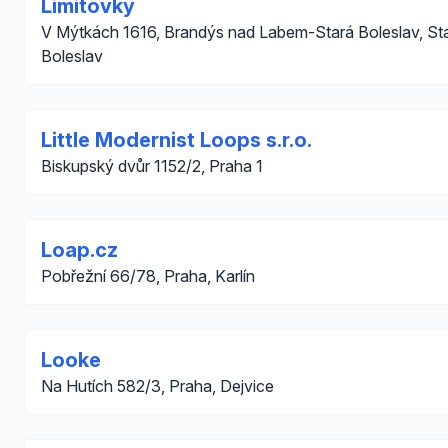
Limitovky
V Mýtkách 1616, Brandýs nad Labem-Stará Boleslav, St
Boleslav
Little Modernist Loops s.r.o.
Biskupský dvůr 1152/2, Praha 1
Loap.cz
Pobřežní 66/78, Praha, Karlín
Looke
Na Hutích 582/3, Praha, Dejvice