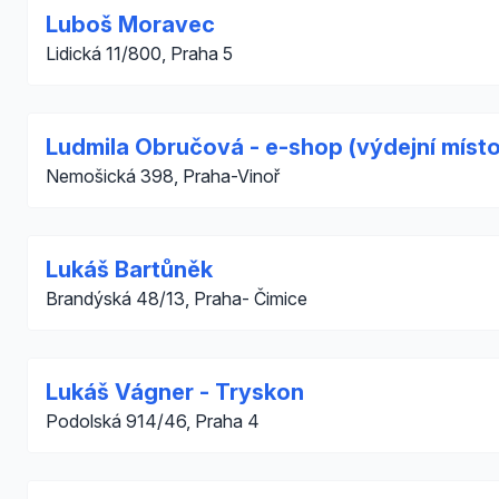
Luboš Moravec
Lidická 11/800, Praha 5
Ludmila Obručová - e-shop (výdejní místo
Nemošická 398, Praha-Vinoř
Lukáš Bartůněk
Brandýská 48/13, Praha- Čimice
Lukáš Vágner - Tryskon
Podolská 914/46, Praha 4