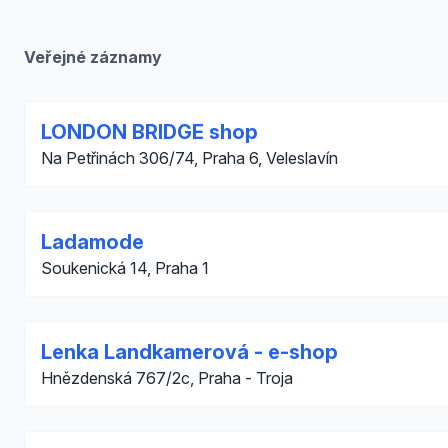
Veřejné záznamy
LONDON BRIDGE shop
Na Petřinách 306/74, Praha 6, Veleslavín
Ladamode
Soukenická 14, Praha 1
Lenka Landkamerová - e-shop
Hnězdenská 767/2c, Praha - Troja