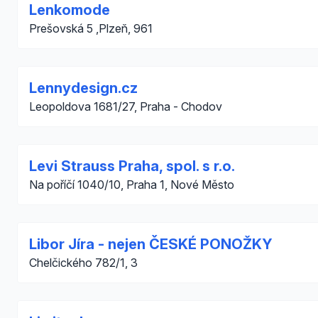
Lenkomode
Prešovská 5 ,Plzeň, 961
Lennydesign.cz
Leopoldova 1681/27, Praha - Chodov
Levi Strauss Praha, spol. s r.o.
Na poříčí 1040/10, Praha 1, Nové Město
Libor Jíra - nejen ČESKÉ PONOŽKY
Chelčického 782/1, 3