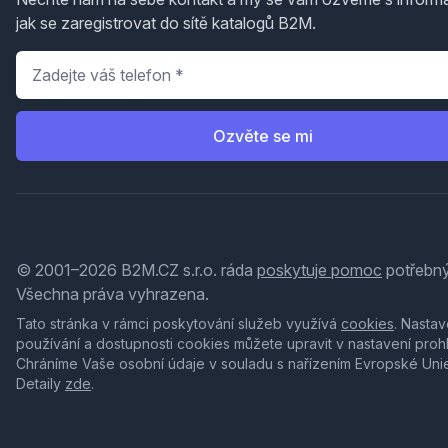
jak se zaregistrovat do sítě katalogů B2M.
Telefon
*
Ozvěte se mi
© 2001–2026 B2M.CZ s.r.o. ráda
poskytuje pomoc
potřebný
Všechna práva vyhrazena.
Tato stránka v rámci poskytování služeb využívá
cookies
. Nastav
používání a dostupnosti cookies můžete upravit v nastavení proh
Chráníme Vaše osobní údaje v souladu s nařízením Evropské Uni
Detaily
zde
.