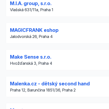
M.I.A. group, s.r.o.
Vlašská 631/11a, Praha 1
MAGICFRANK eshop
Jalodvorská 26, Praha 4
Make Sense s.r.o.
Hvožďanská 3, Praha 4
Malenka.cz - dětský second hand
Praha 12, Barunčina 1851/36, Praha 2