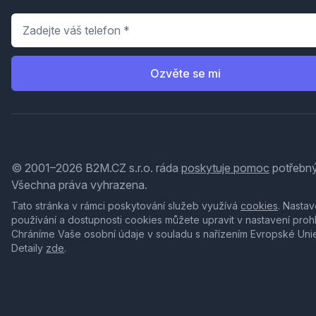
Telefon
*
Ozvěte se mi
© 2001–2026 B2M.CZ s.r.o. ráda
poskytuje pomoc
potřebný
Všechna práva vyhrazena.
Tato stránka v rámci poskytování služeb využívá
cookies
. Nastav
používání a dostupnosti cookies můžete upravit v nastavení proh
Chráníme Vaše osobní údaje v souladu s nařízením Evropské Uni
Detaily
zde
.