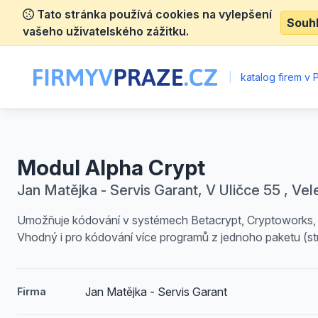
Tato stránka používá cookies na vylepšení
Souh
vašeho uživatelského zážitku.
|
katalog firem v 
Modul Alpha Crypt
Jan Matějka - Servis Garant, V Uličce 55 , Vel
Umožňuje kódování v systémech Betacrypt, Cryptoworks, 
Vhodný i pro kódování více programů z jednoho paketu (st
Jan Matějka - Servis Garant
Firma