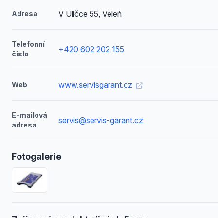
V Uličce 55, Veleň
Adresa
Telefonní
+420 602 202 155
číslo
www.servisgarant.cz
Web
E-mailová
servis@servis-garant.cz
adresa
Fotogalerie