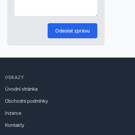
Odeslat zprávu
Footer
ODKAZY
Úvodní stránka
Obchodní podmínky
Inzerce
Kontakty