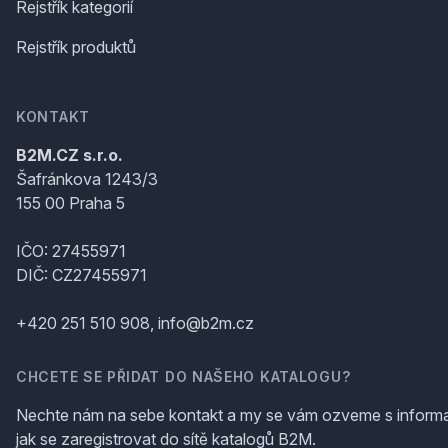
Rejstřík kategorií
Rejstřík produktů
KONTAKT
B2M.CZ s.r.o.
Šafránkova 1243/3
155 00 Praha 5
IČO: 27455971
DIČ: CZ27455971
+420 251 510 908, info@b2m.cz
CHCETE SE PŘIDAT DO NAŠEHO KATALOGU?
Nechte nám na sebe kontakt a my se vám ozveme s inform
jak se zaregistrovat do sítě katalogů B2M.