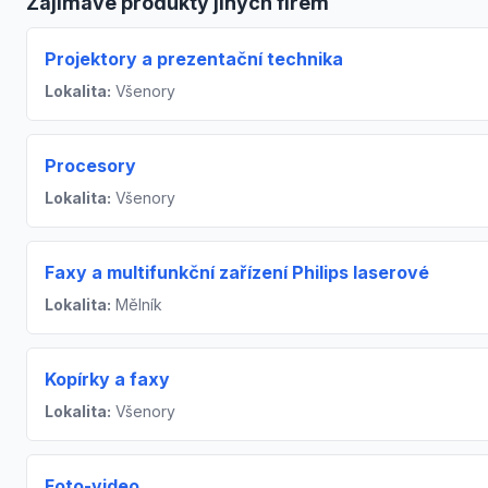
Zajímavé produkty jiných firem
Projektory a prezentační technika
Lokalita:
Všenory
Procesory
Lokalita:
Všenory
Faxy a multifunkční zařízení Philips laserové
Lokalita:
Mělník
Kopírky a faxy
Lokalita:
Všenory
Foto-video