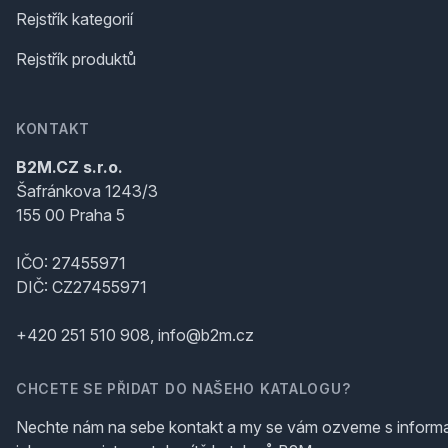
Rejstřík kategorií
Rejstřík produktů
KONTAKT
B2M.CZ s.r.o.
Šafránkova 1243/3
155 00 Praha 5
IČO: 27455971
DIČ: CZ27455971
+420 251 510 908, info@b2m.cz
CHCETE SE PŘIDAT DO NAŠEHO KATALOGU?
Nechte nám na sebe kontakt a my se vám ozveme s inform