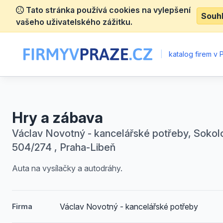
Tato stránka používá cookies na vylepšení
Souh
vašeho uživatelského zážitku.
|
katalog firem v 
Hry a zábava
Václav Novotný - kancelářské potřeby, Sokol
504/274 , Praha-Libeň
Auta na vysílačky a autodráhy.
Václav Novotný - kancelářské potřeby
Firma