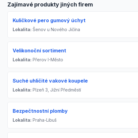
Zajímavé produkty jiných firem
Kuličkové pero gumový úchyt
Lokalita:
Šenov u Nového Jičína
Velikonoční sortiment
Lokalita:
Přerov I-Město
Suché uhličité vakové koupele
Lokalita:
Plzeň 3, Jižní Předměstí
Bezpečtnostní plomby
Lokalita:
Praha-Libuš