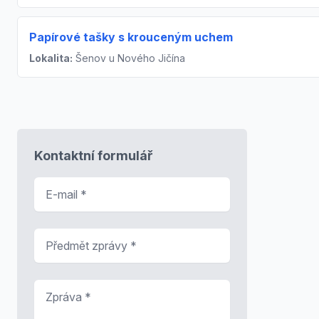
Papírové tašky s krouceným uchem
Lokalita:
Šenov u Nového Jičína
Kontaktní formulář
E-mail
*
Předmět zprávy
*
Zpráva
*