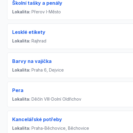
Školní tašky a penály
Lokalita:
Přerov I-Město
Lesklé etikety
Lokalita:
Rajhrad
Barvy na vajíčka
Lokalita:
Praha 6, Dejvice
Pera
Lokalita:
Děčín VIII-Dolní Oldřichov
Kancelářské potřeby
Lokalita:
Praha-Běchovice, Běchovice