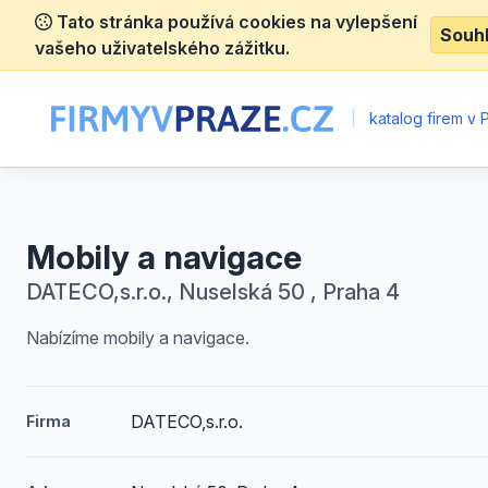
Tato stránka používá cookies na vylepšení
Souh
vašeho uživatelského zážitku.
|
katalog firem v 
Mobily a navigace
DATECO,s.r.o., Nuselská 50 , Praha 4
Nabízíme mobily a navigace.
DATECO,s.r.o.
Firma