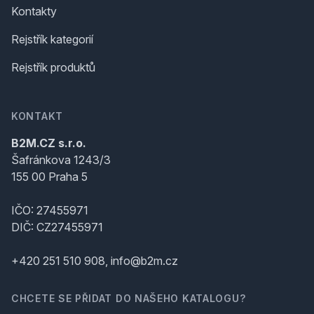
Kontakty
Rejstřík kategorií
Rejstřík produktů
KONTAKT
B2M.CZ s.r.o.
Šafránkova 1243/3
155 00 Praha 5
IČO: 27455971
DIČ: CZ27455971
+420 251 510 908, info@b2m.cz
CHCETE SE PŘIDAT DO NAŠEHO KATALOGU?