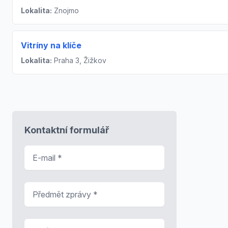
Lokalita:
Znojmo
Vitríny na klíče
Lokalita:
Praha 3, Žižkov
Kontaktní formulář
E-mail
*
Předmět zprávy
*
Zpráva
*