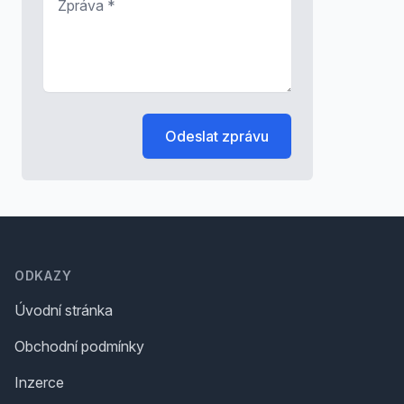
Odeslat zprávu
Footer
ODKAZY
Úvodní stránka
Obchodní podmínky
Inzerce