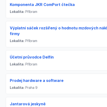
Komponenta JKR ComPort čtečka
Lokalita:
Příbram
Výplatní sáček rozšířený o hodnotu mzdových nák
firmy
Lokalita:
Příbram
Účetní průvodce Delfín
Lokalita:
Příbram
Prodej hardware a software
Lokalita:
Praha 9
Jantarová jeskyně