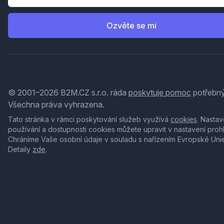
Ozvěte se mi
© 2001–2026 B2M.CZ s.r.o. ráda
poskytuje pomoc
potřebný
Všechna práva vyhrazena.
Tato stránka v rámci poskytování služeb využívá
cookies
. Nastav
používání a dostupnosti cookies můžete upravit v nastavení proh
Chráníme Vaše osobní údaje v souladu s nařízením Evropské Uni
Detaily
zde
.