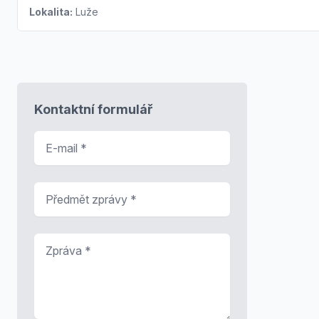
Lokalita:
Luže
Kontaktní formulář
E-mail
*
Předmět zprávy
*
Zpráva
*