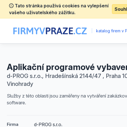
Tato stránka používá cookies na vylepšení
Souh
vašeho uživatelského zážitku.
|
katalog firem v 
Aplikační programové vybave
d-PROG s.r.o., Hradešínská 2144/47 , Praha 10
Vinohrady
Služby z této oblasti jsou zaměřeny na vytváření zakázko
software.
d-PROG s.r.o.
Firma