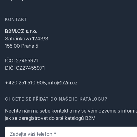
KONTAKT
B2M.CZ s.r.o.
Šafránkova 1243/3
155 00 Praha 5
IČO: 27455971
DIČ: CZ27455971
+420 251 510 908, info@b2m.cz
CHCETE SE PŘIDAT DO NAŠEHO KATALOGU?
Nechte nám na sebe kontakt a my se vám ozveme s inform
jak se zaregistrovat do sítě katalogů B2M.
Telefon
*