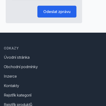
Odeslat zprávu
Footer
ODKAZY
Úvodní stránka
Obchodní podmínky
Inzerce
Kontakty
Rejstřík kategorií
Rejstřík produktů