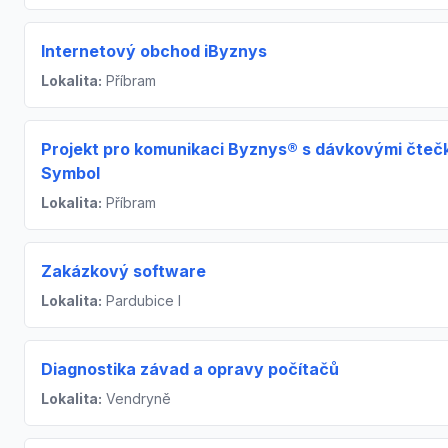
Internetový obchod iByznys
Lokalita:
Příbram
Projekt pro komunikaci Byznys® s dávkovými čteč
Symbol
Lokalita:
Příbram
Zakázkový software
Lokalita:
Pardubice I
Diagnostika závad a opravy počítačů
Lokalita:
Vendryně