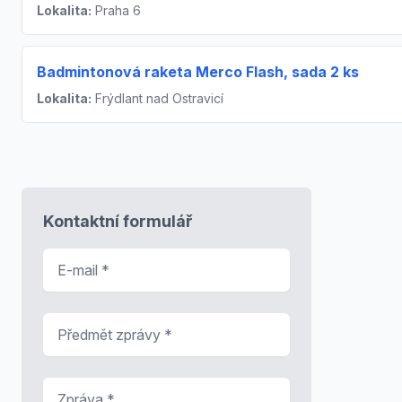
Lokalita:
Praha 6
Badmintonová raketa Merco Flash, sada 2 ks
Lokalita:
Frýdlant nad Ostravicí
Kontaktní formulář
E-mail
*
Předmět zprávy
*
Zpráva
*