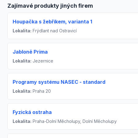
Zajímavé produkty jiných firem
Houpačka s žebříkem, varianta 1
Lokalita:
Frýdlant nad Ostravicí
Jabloně Prima
Lokalita:
Jezernice
Programy systému NASEC - standard
Lokalita:
Praha 20
Fyzická ostraha
Lokalita:
Praha-Dolní Měcholupy, Dolní Měcholupy