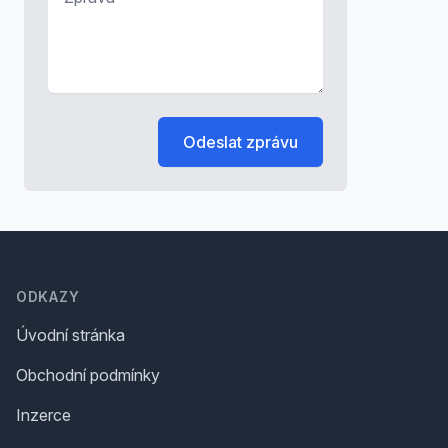
Odeslat zprávu
Footer
ODKAZY
Úvodní stránka
Obchodní podmínky
Inzerce