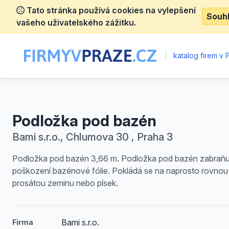
Tato stránka používá cookies na vylepšení
Souh
vašeho uživatelského zážitku.
|
katalog firem v 
Podložka pod bazén
Bami s.r.o., Chlumova 30 , Praha 3
Podložka pod bazén 3,66 m. Podložka pod bazén zabraňu
poškození bazénové fólie. Pokládá se na naprosto rovnou
prosátou zeminu nebo písek.
Bami s.r.o.
Firma