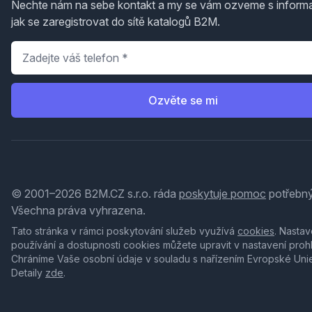
Nechte nám na sebe kontakt a my se vám ozveme s inform
jak se zaregistrovat do sítě katalogů B2M.
Telefon
*
Ozvěte se mi
© 2001–2026 B2M.CZ s.r.o. ráda
poskytuje pomoc
potřebný
Všechna práva vyhrazena.
Tato stránka v rámci poskytování služeb využívá
cookies
. Nastav
používání a dostupnosti cookies můžete upravit v nastavení proh
Chráníme Vaše osobní údaje v souladu s nařízením Evropské Uni
Detaily
zde
.