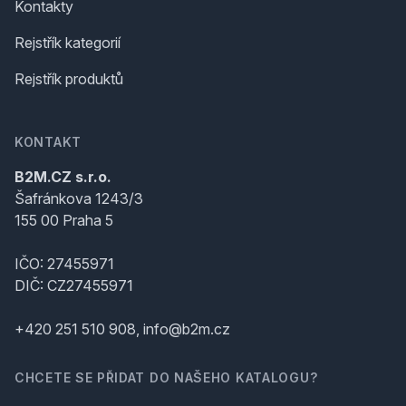
Kontakty
Rejstřík kategorií
Rejstřík produktů
KONTAKT
B2M.CZ s.r.o.
Šafránkova 1243/3
155 00 Praha 5
IČO: 27455971
DIČ: CZ27455971
+420 251 510 908, info@b2m.cz
CHCETE SE PŘIDAT DO NAŠEHO KATALOGU?