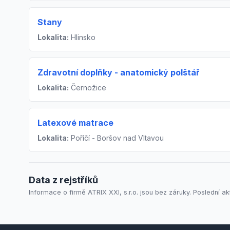
Stany
Lokalita:
Hlinsko
Zdravotní doplňky - anatomický polštář
Lokalita:
Černožice
Latexové matrace
Lokalita:
Poříčí - Boršov nad Vltavou
Data z rejstříků
Informace o firmě ATRIX XXI, s.r.o. jsou bez záruky. Poslední ak