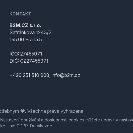
KONTAKT
B2M.CZ s.r.o.
Šafránkova 1243/3
155 00 Praha 5
IČO: 27455971
DIČ: CZ27455971
+420 251 510 908, info@b2m.cz
třebným ♥️. Všechna práva vyhrazena.
. Nastavení používání a dostupnosti cookies můžete upravit v nastav
ské Unie GDPR. Detaily
zde
.