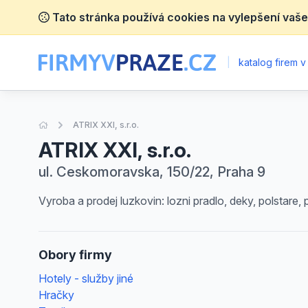
Tato stránka používá cookies na vylepšení vaše
|
katalog firem v
Úvodní stránka
ATRIX XXI, s.r.o.
ATRIX XXI, s.r.o.
ul. Ceskomoravska, 150/22, Praha 9
Vyroba a prodej luzkovin: lozni pradlo, deky, polstare
Obory firmy
Hotely - služby jiné
Hračky