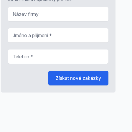
Název firmy
Jméno a příjmení
*
Telefon
*
Získat nové zakázky