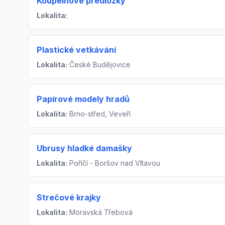
Koupelnové předložky
Lokalita:
Plastické vetkávání
Lokalita:
České Budějovice
Papírové modely hradů
Lokalita:
Brno-střed, Veveří
Ubrusy hladké damašky
Lokalita:
Poříčí - Boršov nad Vltavou
Strečové krajky
Lokalita:
Moravská Třebová