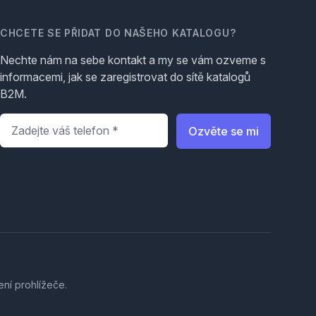
CHCETE SE PŘIDAT DO NAŠEHO KATALOGU?
Nechte nám na sebe kontakt a my se vám ozveme s
informacemi, jak se zaregistrovat do sítě katalogů
B2M.
Telefon
*
Ozvěte se mi
ení prohlížeče.