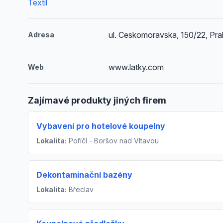
Textil
ul. Ceskomoravska, 150/22, Pra
Adresa
www.latky.com
Web
Zajímavé produkty jiných firem
Vybavení pro hotelové koupelny
Lokalita:
Poříčí - Boršov nad Vltavou
Dekontaminační bazény
Lokalita:
Břeclav