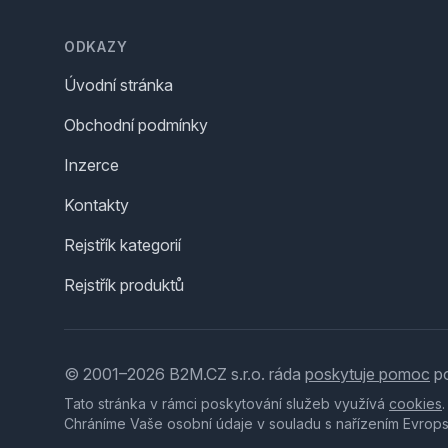
Footer
ODKAZY
Úvodní stránka
Obchodní podmínky
Inzerce
Kontakty
Rejstřík kategorií
Rejstřík produktů
© 2001–2026 B2M.CZ s.r.o. ráda
poskytuje pomoc
po
Tato stránka v rámci poskytování služeb využívá
cookies
Chráníme Vaše osobní údaje v souladu s nařízením Evrop