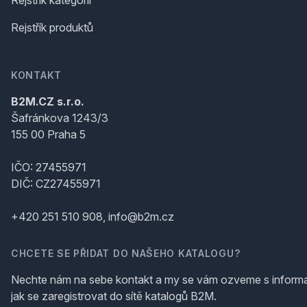
Rejstřík kategorií
Rejstřík produktů
KONTAKT
B2M.CZ s.r.o.
Šafránkova 1243/3
155 00 Praha 5
IČO: 27455971
DIČ: CZ27455971
+420 251 510 908, info@b2m.cz
CHCETE SE PŘIDAT DO NAŠEHO KATALOGU?
Nechte nám na sebe kontakt a my se vám ozveme s inform
jak se zaregistrovat do sítě katalogů B2M.