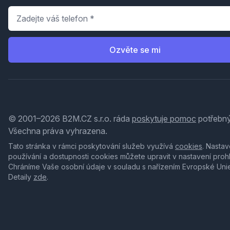
Telefon
*
Ozvěte se mi
© 2001–2026 B2M.CZ s.r.o. ráda
poskytuje pomoc
potřebný
Všechna práva vyhrazena.
Tato stránka v rámci poskytování služeb využívá
cookies
. Nastav
používání a dostupnosti cookies můžete upravit v nastavení proh
Chráníme Vaše osobní údaje v souladu s nařízením Evropské Uni
Detaily
zde
.