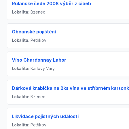
Rulanské šedé 2008 výběr z cibéb
Lokalita:
Bzenec
Občanské pojištění
Lokalita:
Petříkov
Víno Chardonnay Labor
Lokalita:
Karlovy Vary
Dárková krabička na 2ks vína ve stříbrném karton
Lokalita:
Bzenec
Likvidace pojistných událostí
Lokalita:
Petříkov