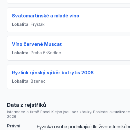
Svatomartinské a mladé víno
Lokalita:
Fryšták
Víno červené Muscat
Lokalita:
Praha 6-Sedlec
Ryzlink rýnský výběr botrytis 2008
Lokalita:
Bzenec
Data z rejstříků
Informace o firmě Pavel Klejna jsou bez záruky. Poslední aktualizace:
2026
Právní
Fyzická osoba podnikající dle živnostenskéh