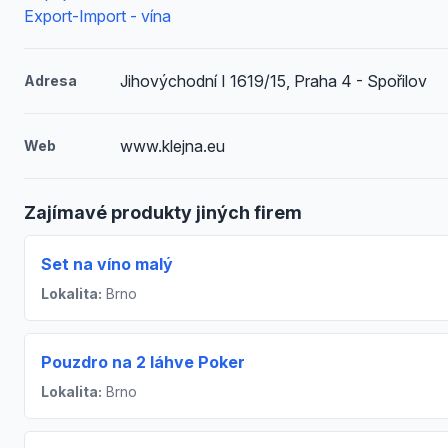
Export-Import - vína
Jihovýchodní I 1619/15, Praha 4 - Spořilov
Adresa
www.klejna.eu
Web
Zajímavé produkty jiných firem
Set na víno malý
Lokalita:
Brno
Pouzdro na 2 láhve Poker
Lokalita:
Brno