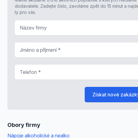
dodavatele. Zadejte číslo, zavoláme zpět do 15 minut a naj
ty pro vás.
Název firmy
Jméno a příjmení
*
Telefon
*
Získat nové zakázk
Obory firmy
Nápoje alkoholické a nealko