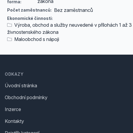
zákona
forma:
Bez zaměstnanců
Počet zaměstnanců:
Ekonomické činnosti:
Výroba, obchod a služby neuvedené v přílohách 1 až 3
živnostenského zákona
Maloobchod s nápoji
Footer
ODKAZY
Úvodní stránka
Obchodní podmínky
Inzerce
Kontakty