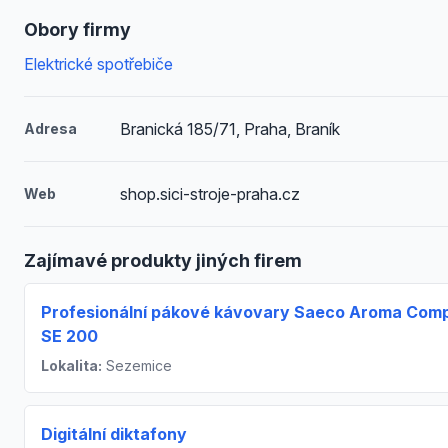
Obory firmy
Elektrické spotřebiče
Branická 185/71, Praha, Braník
Adresa
shop.sici-stroje-praha.cz
Web
Zajímavé produkty jiných firem
Profesionální pákové kávovary Saeco Aroma Com
SE 200
Lokalita:
Sezemice
Digitální diktafony