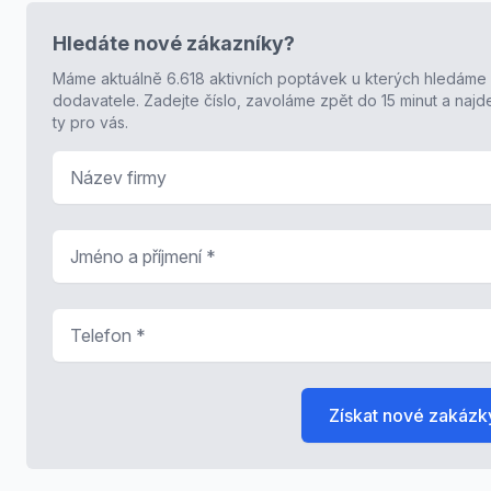
Hledáte nové zákazníky?
Máme aktuálně 6.618 aktivních poptávek u kterých hledáme
dodavatele. Zadejte číslo, zavoláme zpět do 15 minut a naj
ty pro vás.
Název firmy
Jméno a příjmení
*
Telefon
*
Získat nové zakázk