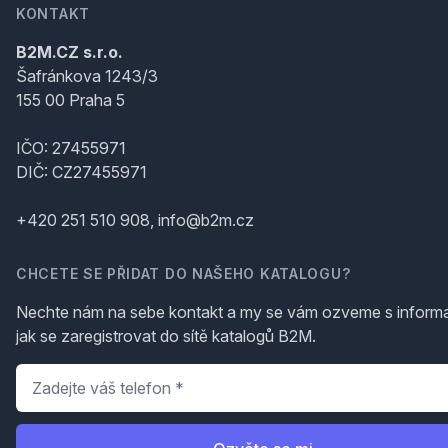
KONTAKT
B2M.CZ s.r.o.
Šafránkova 1243/3
155 00 Praha 5
IČO: 27455971
DIČ: CZ27455971
+420 251 510 908, info@b2m.cz
CHCETE SE PŘIDAT DO NAŠEHO KATALOGU?
Nechte nám na sebe kontakt a my se vám ozveme s inform
jak se zaregistrovat do sítě katalogů B2M.
Telefon
*