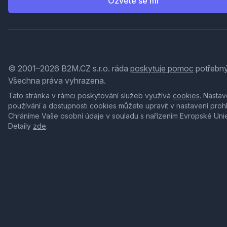
Ozvěte se mi
© 2001–2026 B2M.CZ s.r.o. ráda
poskytuje pomoc
potřebný
Všechna práva vyhrazena.
Tato stránka v rámci poskytování služeb využívá
cookies
. Nastav
používání a dostupnosti cookies můžete upravit v nastavení proh
Chráníme Vaše osobní údaje v souladu s nařízením Evropské Uni
Detaily
zde
.