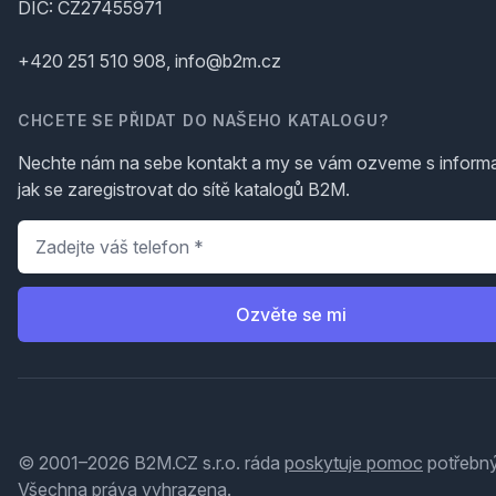
DIČ: CZ27455971
+420 251 510 908, info@b2m.cz
CHCETE SE PŘIDAT DO NAŠEHO KATALOGU?
Nechte nám na sebe kontakt a my se vám ozveme s inform
jak se zaregistrovat do sítě katalogů B2M.
Telefon
*
Ozvěte se mi
© 2001–2026 B2M.CZ s.r.o. ráda
poskytuje pomoc
potřebný
Všechna práva vyhrazena.