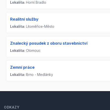
Lokalita:
Horní Bradlo
Realitní služby
Lokalita:
Litoměřice-Město
Znalecký posudek z oboru stavebnictví
Lokalita:
Olomouc
Zemní práce
Lokalita:
Brno - Medlánky
Footer
ODKAZY