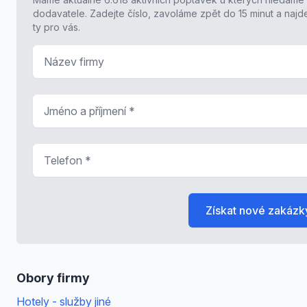
dodavatele. Zadejte číslo, zavoláme zpět do 15 minut a naj
ty pro vás.
Název firmy
Jméno a příjmení
*
Telefon
*
Získat nové zakázk
Obory firmy
Hotely - služby jiné