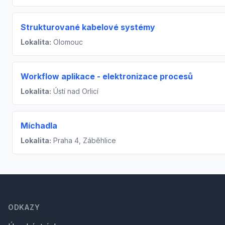
Strukturované kabelové systémy
Lokalita:
Olomouc
Workflow aplikace - elektronizace procesů
Lokalita:
Ústí nad Orlicí
Míchadla
Lokalita:
Praha 4, Záběhlice
Footer
ODKAZY