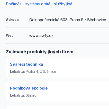
Počítače - systémy a sítě - služby jiné
Dolnopočernická 603, Praha 9 - Běchovice
Adresa
www.awfy.cz
Web
Zajímavé produkty jiných firem
Svářecí technika
Lokalita:
Praha 4, Záběhlice
Podniková ekologie
Lokalita:
Stříbro