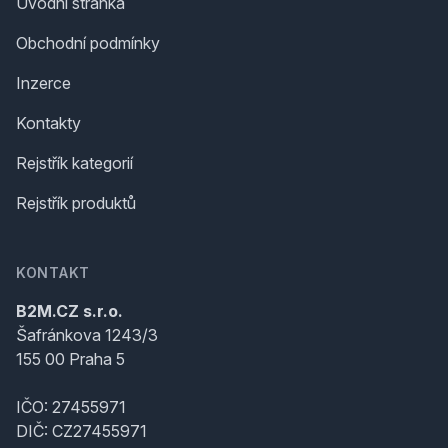
Úvodní stránka
Obchodní podmínky
Inzerce
Kontakty
Rejstřík kategorií
Rejstřík produktů
KONTAKT
B2M.CZ s.r.o.
Šafránkova 1243/3
155 00 Praha 5
IČO: 27455971
DIČ: CZ27455971