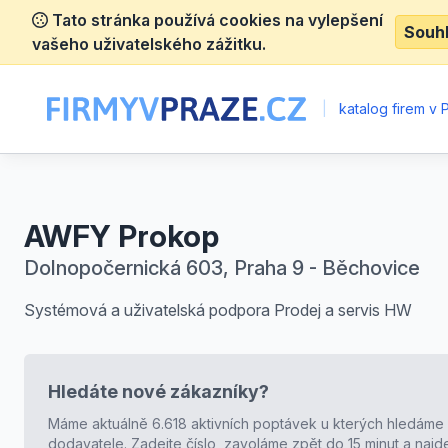
Tato stránka používá cookies na vylepšení
Souh
vašeho uživatelského zážitku.
|
katalog firem v 
AWFY Prokop
Dolnopočernická 603, Praha 9 - Běchovice
Systémová a uživatelská podpora Prodej a servis HW
Hledáte nové zákazníky?
Máme aktuálně 6.618 aktivních poptávek u kterých hledáme
dodavatele. Zadejte číslo, zavoláme zpět do 15 minut a naj