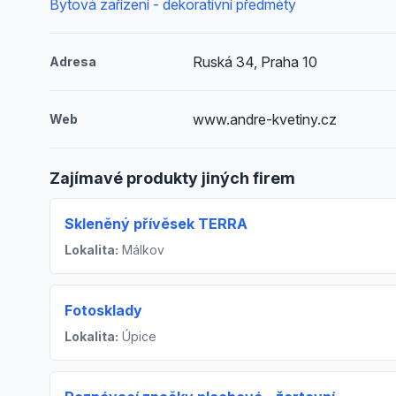
Bytová zařízení - dekorativní předměty
Ruská 34, Praha 10
Adresa
www.andre-kvetiny.cz
Web
Zajímavé produkty jiných firem
Skleněný přívěsek TERRA
Lokalita:
Málkov
Fotosklady
Lokalita:
Úpice