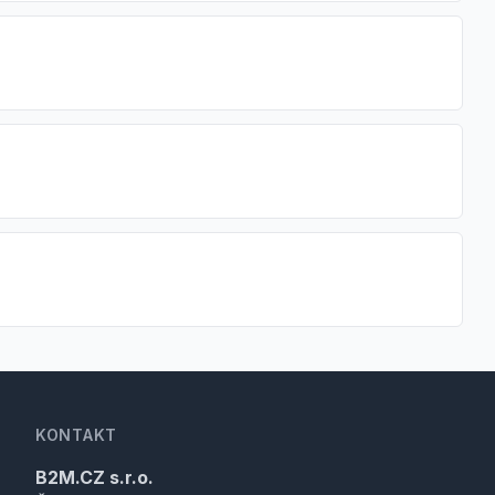
KONTAKT
B2M.CZ s.r.o.