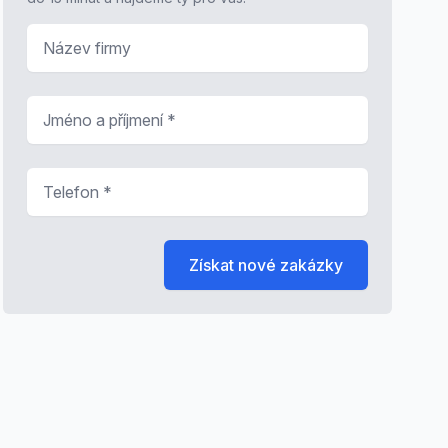
Název firmy
Jméno a příjmení
*
Telefon
*
Získat nové zakázky