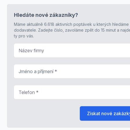
Hledáte nové zákazníky?
Máme aktuálně 6.618 aktivních poptávek u kterých hledáme
dodavatele. Zadejte číslo, zavoláme zpět do 15 minut a naj
ty pro vás.
Název firmy
Jméno a příjmení
*
Telefon
*
Získat nové zakázk