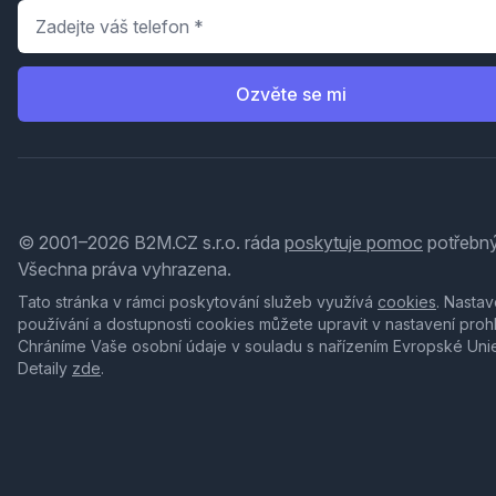
Telefon
*
Ozvěte se mi
© 2001–2026 B2M.CZ s.r.o. ráda
poskytuje pomoc
potřebný
Všechna práva vyhrazena.
Tato stránka v rámci poskytování služeb využívá
cookies
. Nastav
používání a dostupnosti cookies můžete upravit v nastavení proh
Chráníme Vaše osobní údaje v souladu s nařízením Evropské Uni
Detaily
zde
.