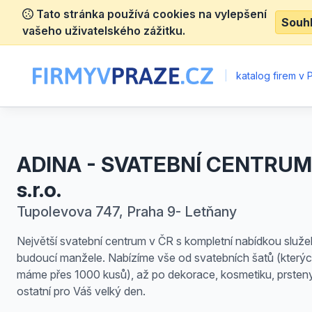
Tato stránka používá cookies na vylepšení
Souh
vašeho uživatelského zážitku.
|
katalog firem v 
ADINA - SVATEBNÍ CENTRUM
s.r.o.
Tupolevova 747, Praha 9- Letňany
Největší svatební centrum v ČR s kompletní nabídkou služe
budoucí manžele. Nabízíme vše od svatebních šatů (který
máme přes 1000 kusů), až po dekorace, kosmetiku, prsten
ostatní pro Váš velký den.