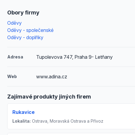
Obory firmy
Oděvy
Oděvy - společenské
Oděvy - doplňky
Tupolevova 747, Praha 9- Letňany
Adresa
www.adina.cz
Web
Zajímavé produkty jiných firem
Rukavice
Lokalita:
Ostrava, Moravská Ostrava a Přívoz