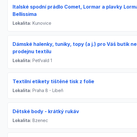
Italské spodní prádlo Comet, Lormar a plavky Lorm
Bellissima
Lokalita:
Kunovice
Dámské halenky, tuniky, topy (a j.) pro Váš butik n
prodejnu textilu
Lokalita:
Petřvald 1
Textilní etikety tištěné tisk z folie
Lokalita:
Praha 8 - Libeň
Dětské body - krátký rukáv
Lokalita:
Bzenec