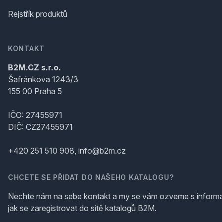
Rejstřík produktů
KONTAKT
B2M.CZ s.r.o.
Šafránkova 1243/3
155 00 Praha 5
IČO: 27455971
DIČ: CZ27455971
+420 251 510 908, info@b2m.cz
CHCETE SE PŘIDAT DO NAŠEHO KATALOGU?
Nechte nám na sebe kontakt a my se vám ozveme s inform
jak se zaregistrovat do sítě katalogů B2M.