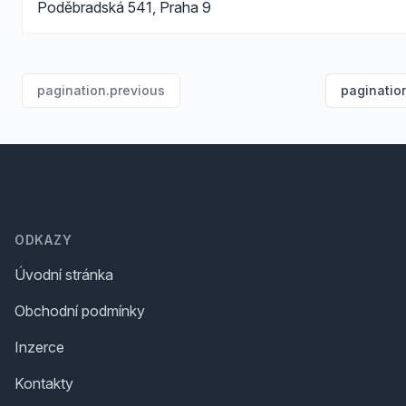
Poděbradská 541, Praha 9
pagination.previous
paginatio
Footer
ODKAZY
Úvodní stránka
Obchodní podmínky
Inzerce
Kontakty