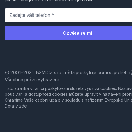
Telefon
*
Ozvěte se mi
© 2001–2026 B2M.CZ s.r.o. ráda
poskytuje pomoc
potřebný
Všechna práva vyhrazena.
Tato stránka v rámci poskytování služeb využívá
cookies
. Nastav
používání a dostupnosti cookies můžete upravit v nastavení proh
Chráníme Vaše osobní údaje v souladu s nařízením Evropské Uni
Detaily
zde
.