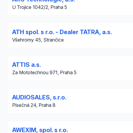
U Trojice 1042/2, Praha 5
ATH spol. s r.o. - Dealer TATRA, a.s.
Všehromy 45, Strančice
ATTIS a.s.
Za Mototechnou 971, Praha 5
AUDIOSALES, s.r.o.
Písečná 24, Praha 8
AWEXIM, spol. s r.o.