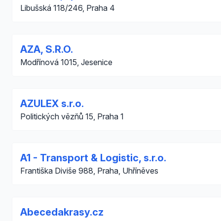
Libušská 118/246, Praha 4
AZA, S.R.O.
Modřínová 1015, Jesenice
AZULEX s.r.o.
Politických vězňů 15, Praha 1
A1 - Transport & Logistic, s.r.o.
Františka Diviše 988, Praha, Uhříněves
Abecedakrasy.cz