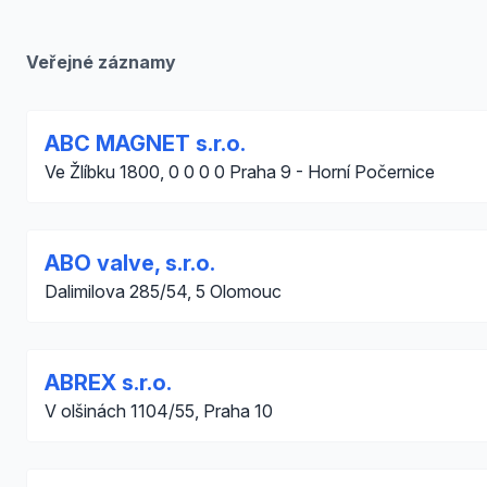
Veřejné záznamy
ABC MAGNET s.r.o.
Ve Žlíbku 1800, 0 0 0 0 Praha 9 - Horní Počernice
ABO valve, s.r.o.
Dalimilova 285/54, 5 Olomouc
ABREX s.r.o.
V olšinách 1104/55, Praha 10