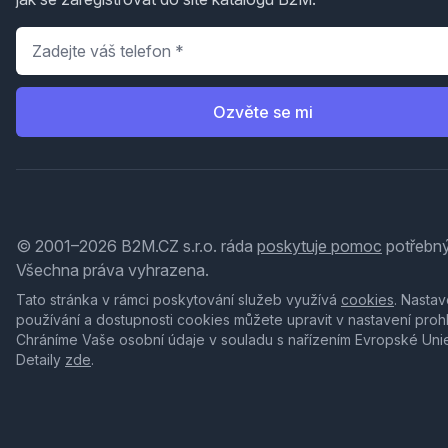
Telefon
*
Ozvěte se mi
© 2001–2026 B2M.CZ s.r.o. ráda
poskytuje pomoc
potřebný
Všechna práva vyhrazena.
Tato stránka v rámci poskytování služeb využívá
cookies
. Nastav
používání a dostupnosti cookies můžete upravit v nastavení proh
Chráníme Vaše osobní údaje v souladu s nařízením Evropské Uni
Detaily
zde
.