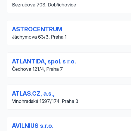
Bezručova 703, Dobřichovice
ASTROCENTRUM
Jáchymova 63/3, Praha 1
ATLANTIDA, spol. s r.o.
Čechova 121/4, Praha 7
ATLAS.CZ, a.s.,
Vinohradská 1597/174, Praha 3
AVILNIUS s.r.o.