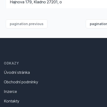
Hajnova 179, Kladno 27201, o
pagination.previous
paginatio
Footer
ODKAZY
Úvodní stránka
Obchodní podmínky
Inzerce
Kontakty