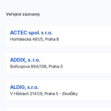
Veřejné záznamy
ACTEC spol. s r.o.
Horňátecká 481/5, Praha 8
ADDIX, s. r.o.
Bořivojova 694/108, Praha 3
ALDIG, s.r.o.
V Hůrkách 2141/9, Praha 5 - Stodůlky