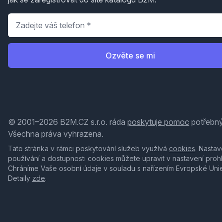
Telefon
*
Ozvěte se mi
© 2001–2026 B2M.CZ s.r.o. ráda
poskytuje pomoc
potřebný
Všechna práva vyhrazena.
Tato stránka v rámci poskytování služeb využívá
cookies
. Nastav
používání a dostupnosti cookies můžete upravit v nastavení proh
Chráníme Vaše osobní údaje v souladu s nařízením Evropské Uni
Detaily
zde
.