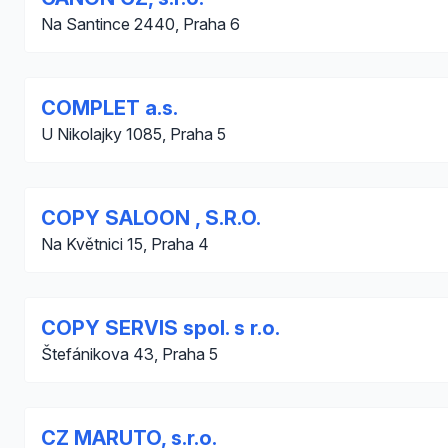
Na Santince 2440, Praha 6
COMPLET a.s.
U Nikolajky 1085, Praha 5
COPY SALOON , S.R.O.
Na Květnici 15, Praha 4
COPY SERVIS spol. s r.o.
Štefánikova 43, Praha 5
CZ MARUTO, s.r.o.