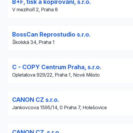
B+F, tisk a kopírování, s.r.o.
V mezihoří 2, Praha 8
BossCan Reprostudio s.r.o.
Školská 34, Praha 1
C - COPY Centrum Praha, s.r.o.
Opletalova 929/22, Praha 1, Nové Město
CANON CZ s.r.o.
Jankovcova 1595/14, 0 Praha 7, Holešovice
CANON CZ, s.r.o.