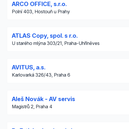
ARCO OFFICE, s.r.o.
Polní 403, Hostouň u Prahy
ATLAS Copy, spol. s r.o.
U starého mlýna 303/21, Praha-Uhříněves
AVITUS, a.s.
Karlovarká 326/43, Praha 6
Aleš Novák - AV servis
Magistrů 2, Praha 4