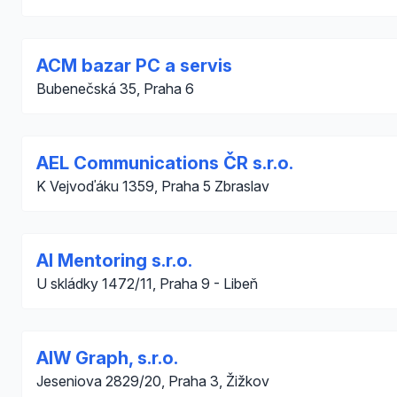
ACM bazar PC a servis
Bubenečská 35, Praha 6
AEL Communications ČR s.r.o.
K Vejvoďáku 1359, Praha 5 Zbraslav
AI Mentoring s.r.o.
U skládky 1472/11, Praha 9 - Libeň
AIW Graph, s.r.o.
Jeseniova 2829/20, Praha 3, Žižkov