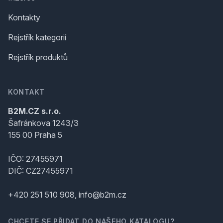
Kontakty
Rejstřík kategorií
Rejstřík produktů
KONTAKT
B2M.CZ s.r.o.
Šafránkova 1243/3
155 00 Praha 5
IČO: 27455971
DIČ: CZ27455971
+420 251 510 908, info@b2m.cz
CHCETE SE PŘIDAT DO NAŠEHO KATALOGU?