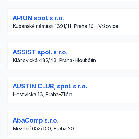
ARION spol. s r.o.
Kubánské náměstí 1391/11, Praha 10 - Vršovice
ASSIST spol. s r.o.
Klánovická 485/43, Praha-Hloubětín
AUSTIN CLUB, spol. s r.o.
Hostivická 13, Praha-Zličín
AbaComp s.r.o.
Mezilesí 652/100, Praha 20