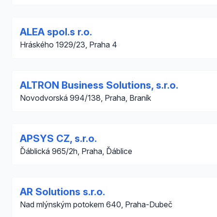
ALEA spol.s r.o.
Hráského 1929/23, Praha 4
ALTRON Business Solutions, s.r.o.
Novodvorská 994/138, Praha, Braník
APSYS CZ, s.r.o.
Ďáblická 965/2h, Praha, Ďáblice
AR Solutions s.r.o.
Nad mlýnským potokem 640, Praha-Dubeč