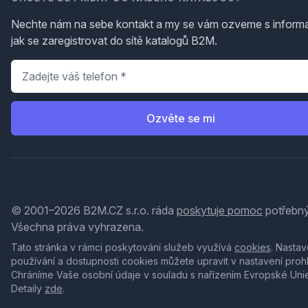
Nechte nám na sebe kontakt a my se vám ozveme s inform
jak se zaregistrovat do sítě katalogů B2M.
Telefon
*
Ozvěte se mi
© 2001–2026 B2M.CZ s.r.o. ráda
poskytuje pomoc
potřebný
Všechna práva vyhrazena.
Tato stránka v rámci poskytování služeb využívá
cookies
. Nastav
používání a dostupnosti cookies můžete upravit v nastavení proh
Chráníme Vaše osobní údaje v souladu s nařízením Evropské Uni
Detaily
zde
.