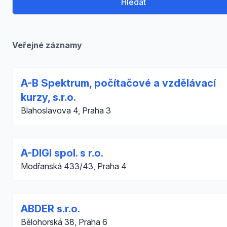
Hledat
Veřejné záznamy
A-B Spektrum, počítačové a vzdělávací
kurzy, s.r.o.
Blahoslavova 4, Praha 3
A-DIGI spol. s r.o.
Modřanská 433/43, Praha 4
ABDER s.r.o.
Bělohorská 38, Praha 6