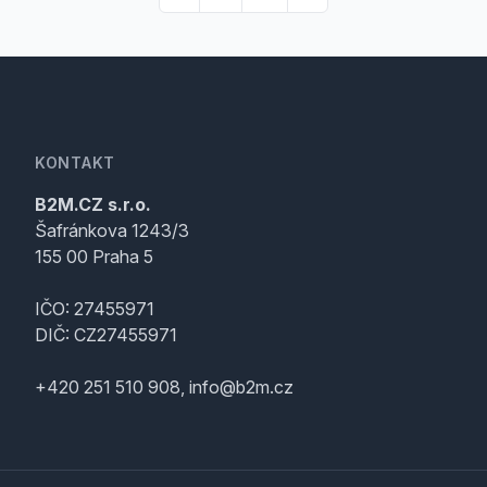
KONTAKT
B2M.CZ s.r.o.
Šafránkova 1243/3
155 00 Praha 5
IČO: 27455971
DIČ: CZ27455971
+420 251 510 908, info@b2m.cz