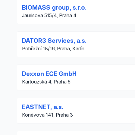
BIOMASS group, s.r.o.
Jaurisova 515/4, Praha 4
DATOR3 Services, a.s.
Pobřežní 18/16, Praha, Karlín
Dexxon ECE GmbH
Kartouzská 4, Praha 5
EASTNET, a.s.
Koněvova 141, Praha 3