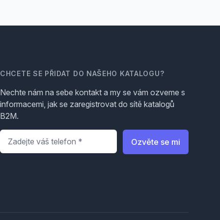
CHCETE SE PŘIDAT DO NAŠEHO KATALOGU?
Nechte nám na sebe kontakt a my se vám ozveme s
informacemi, jak se zaregistrovat do sítě katalogů
B2M.
Telefon
*
Ozvěte se mi