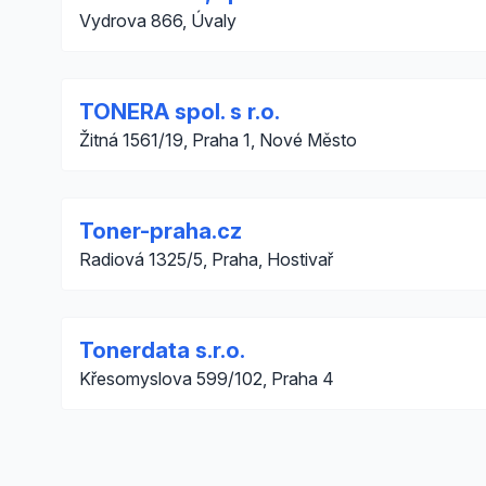
Vydrova 866, Úvaly
TONERA spol. s r.o.
Žitná 1561/19, Praha 1, Nové Město
Toner-praha.cz
Radiová 1325/5, Praha, Hostivař
Tonerdata s.r.o.
Křesomyslova 599/102, Praha 4