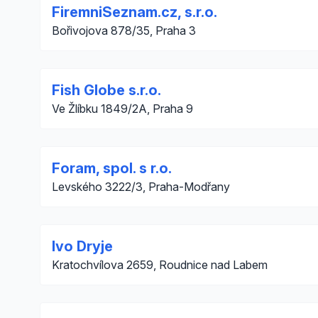
FiremniSeznam.cz, s.r.o.
Bořivojova 878/35, Praha 3
Fish Globe s.r.o.
Ve Žlíbku 1849/2A, Praha 9
Foram, spol. s r.o.
Levského 3222/3, Praha-Modřany
Ivo Dryje
Kratochvílova 2659, Roudnice nad Labem