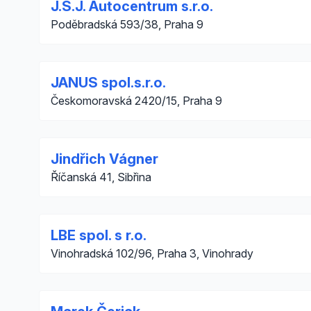
J.S.J. Autocentrum s.r.o.
Poděbradská 593/38, Praha 9
JANUS spol.s.r.o.
Českomoravská 2420/15, Praha 9
Jindřich Vágner
Říčanská 41, Sibřina
LBE spol. s r.o.
Vinohradská 102/96, Praha 3, Vinohrady