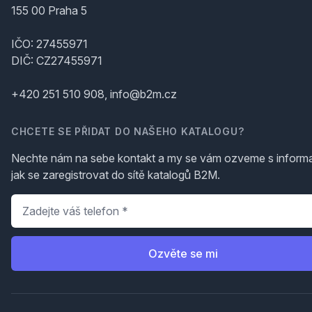
155 00 Praha 5
IČO: 27455971
DIČ: CZ27455971
+420 251 510 908, info@b2m.cz
CHCETE SE PŘIDAT DO NAŠEHO KATALOGU?
Nechte nám na sebe kontakt a my se vám ozveme s inform
jak se zaregistrovat do sítě katalogů B2M.
Telefon
*
Ozvěte se mi