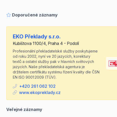
Doporučené záznamy
EKO Překlady s.r.o.
Kubištova 1100/4, Praha 4 - Podolí
Profesionální překladatelské služby poskytujeme
od roku 2002, nyní ve 20 jazycích, korektury
textů a ostatní služby pak v hlavních světových
jazycích. Naše překladatelská agentura je
držitelem certifikátu systému řízení kvality dle ČSN
EN ISO 9001:2009 (TÜV).
+420 261 062 102
www.ekopreklady.cz
Veřejné záznamy