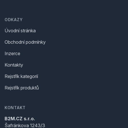
Footer
ODKAZY
Úvodní stránka
Obchodní podmínky
Inzerce
Kontakty
Rejstřík kategorií
Rejstřík produktů
KONTAKT
B2M.CZ s.r.o.
Šafránkova 1243/3