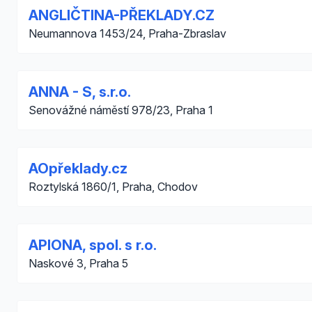
ANGLIČTINA-PŘEKLADY.CZ
Neumannova 1453/24, Praha-Zbraslav
ANNA - S, s.r.o.
Senovážné náměstí 978/23, Praha 1
AOpřeklady.cz
Roztylská 1860/1, Praha, Chodov
APIONA, spol. s r.o.
Naskové 3, Praha 5