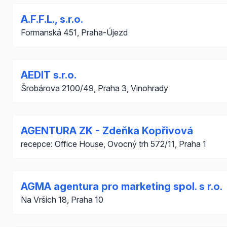
A.F.F.L., s.r.o.
Formanská 451, Praha-Újezd
AEDIT s.r.o.
Šrobárova 2100/49, Praha 3, Vinohrady
AGENTURA ZK - Zdeňka Kopřivová
recepce: Office House, Ovocný trh 572/11, Praha 1
AGMA agentura pro marketing spol. s r.o.
Na Vrších 18, Praha 10