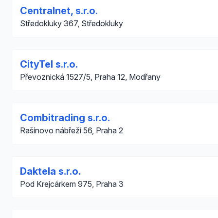
Centralnet, s.r.o.
Středokluky 367, Středokluky
CityTel s.r.o.
Převoznická 1527/5, Praha 12, Modřany
Combitrading s.r.o.
Rašínovo nábřeží 56, Praha 2
Daktela s.r.o.
Pod Krejcárkem 975, Praha 3