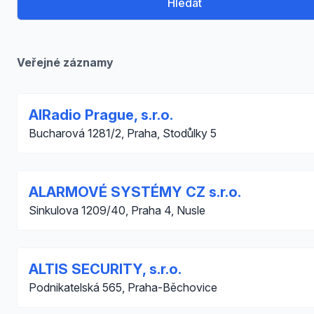
Hledat
Veřejné záznamy
AIRadio Prague, s.r.o.
Bucharová 1281/2, Praha, Stodůlky 5
ALARMOVÉ SYSTÉMY CZ s.r.o.
Sinkulova 1209/40, Praha 4, Nusle
ALTIS SECURITY, s.r.o.
Podnikatelská 565, Praha-Běchovice