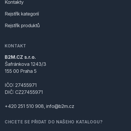
Kontakty
Rejstřík kategorií
Rejstřík produktů
KONTAKT
B2M.CZ s.r.o.
Šafránkova 1243/3
155 00 Praha 5
IČO: 27455971
DIČ: CZ27455971
+420 251 510 908, info@b2m.cz
CHCETE SE PŘIDAT DO NAŠEHO KATALOGU?