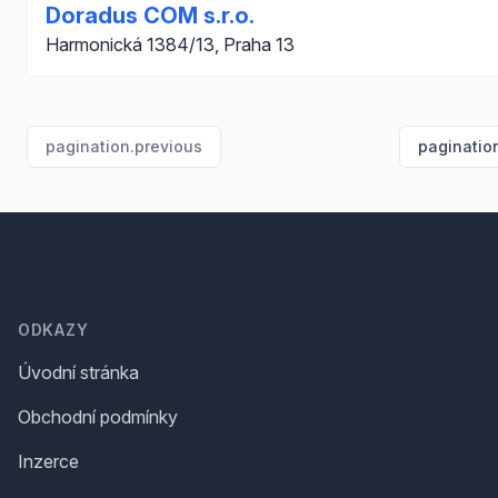
Doradus COM s.r.o.
Harmonická 1384/13, Praha 13
pagination.previous
paginatio
Footer
ODKAZY
Úvodní stránka
Obchodní podmínky
Inzerce