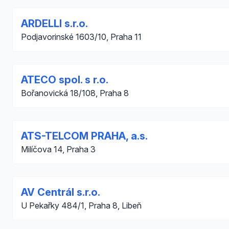
ARDELLI s.r.o.
Podjavorinské 1603/10, Praha 11
ATECO spol. s r.o.
Bořanovická 18/108, Praha 8
ATS-TELCOM PRAHA, a.s.
Milíčova 14, Praha 3
AV Centrál s.r.o.
U Pekařky 484/1, Praha 8, Libeň