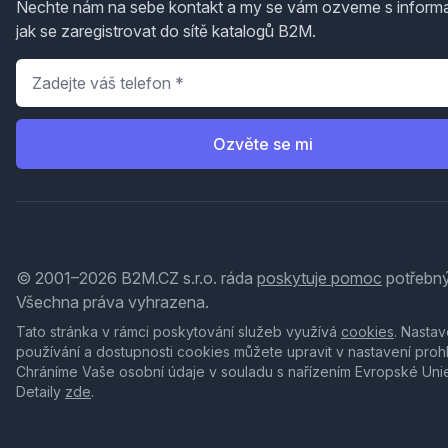
Nechte nám na sebe kontakt a my se vám ozveme s inform
jak se zaregistrovat do sítě katalogů B2M.
Telefon
*
Ozvěte se mi
© 2001–2026 B2M.CZ s.r.o. ráda
poskytuje pomoc
potřebný
Všechna práva vyhrazena.
Tato stránka v rámci poskytování služeb využívá
cookies
. Nastav
používání a dostupnosti cookies můžete upravit v nastavení proh
Chráníme Vaše osobní údaje v souladu s nařízením Evropské Uni
Detaily
zde
.